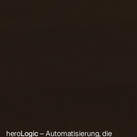
hero
Logic
 – Automatisierung, die 