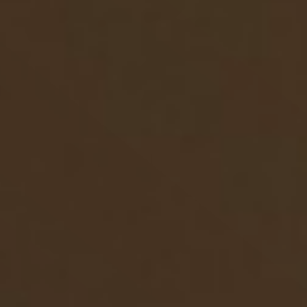
Effizienzrechner
KI einfach erklärt