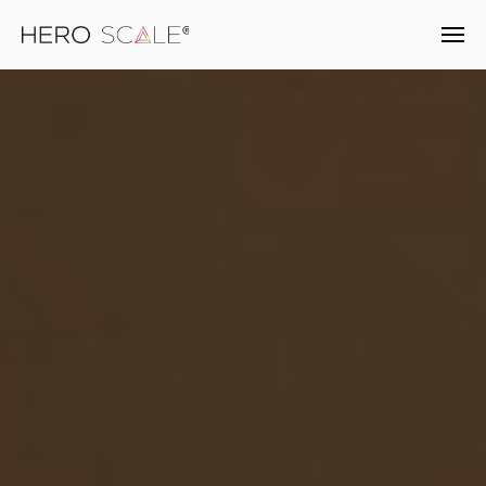
Branchen
KI-Produkte
Unternehmen
Karriere
Newsroom